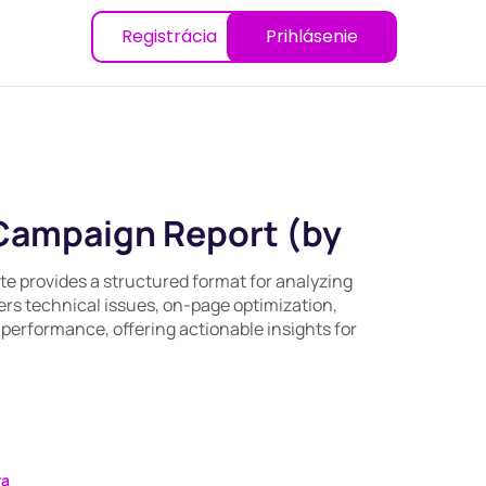
Registrácia
Prihlásenie
 Campaign Report (by
e provides a structured format for analyzing
vers technical issues, on-page optimization,
 performance, offering actionable insights for
ra