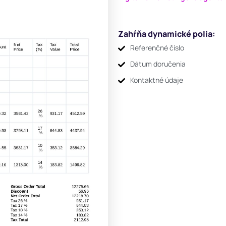
Zahŕňa dynamické polia:
Referenčné číslo
Dátum doručenia
Kontaktné údaje