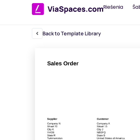
Riešenia
Ša
Back to Template Library