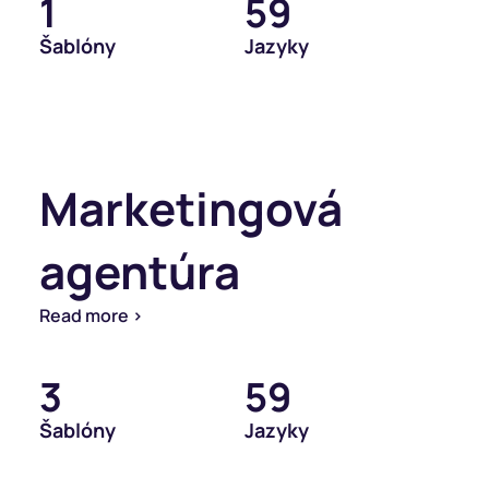
1
59
Šablóny
Jazyky
Marketingová
agentúra
Read more >
3
59
Šablóny
Jazyky