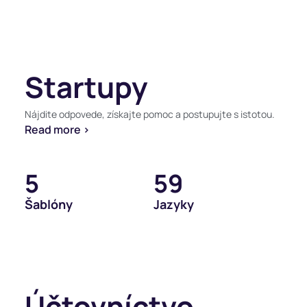
Startupy
Nájdite odpovede, získajte pomoc a postupujte s istotou.
Read more >
5
59
Šablóny
Jazyky
Účtovníctvo