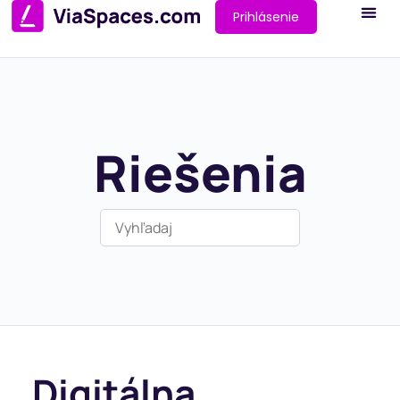
Prihlásenie
Riešenia
Digitálna