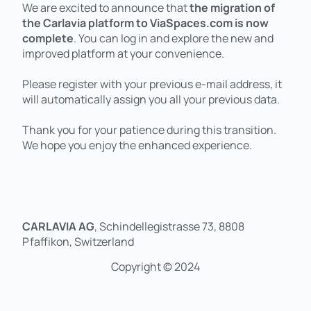
We are excited to announce that
the migration of
the Carlavia platform to ViaSpaces.com is now
complete
. You can log in and explore the new and
improved platform at your convenience.
Please register with your previous e-mail address, it
will automatically assign you all your previous data.
Thank you for your patience during this transition.
We hope you enjoy the enhanced experience.
CARLAVIA AG
, Schindellegistrasse 73, 8808
Pfaffikon, Switzerland
Copyright © 2024