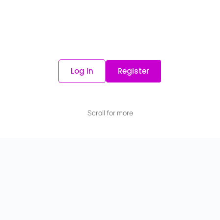
Log In
Register
Scroll for more