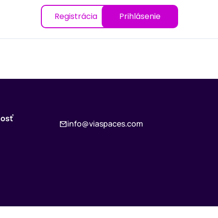
Registrácia
Prihlásenie
osť
info@viaspaces.com