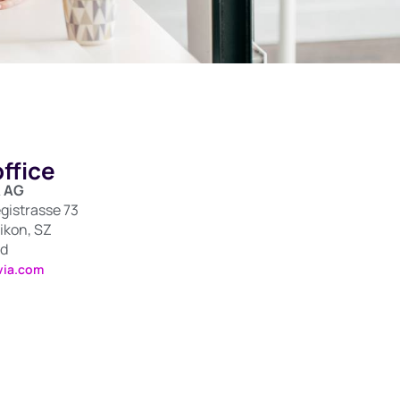
ffice
 AG
gistrasse 73
ikon, SZ
nd
via.com