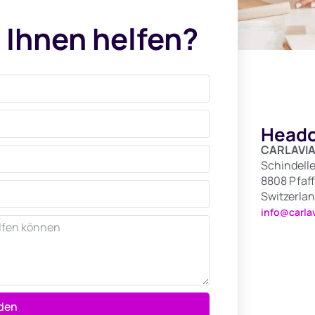
 Ihnen helfen?
Heado
CARLAVIA
Schindelle
8808 Pfaff
Switzerla
info@carla
den