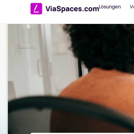
Lösungen
V