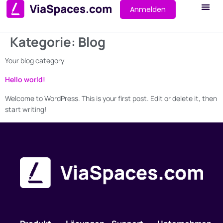
Anmelden
Kategorie:
Blog
Your blog category
Hello world!
Welcome to WordPress. This is your first post. Edit or delete it, then
start writing!