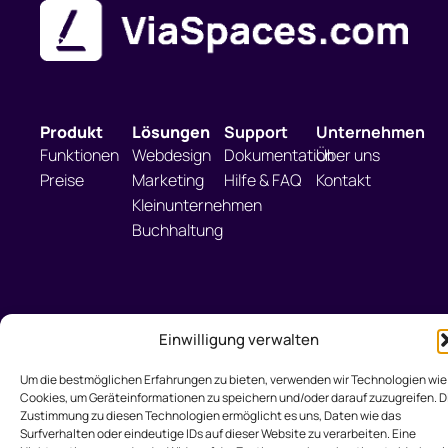
Produkt
Lösungen
Support
Unternehmen
Funktionen
Webdesign
Dokumentation
Über uns
Preise
Marketing
Hilfe & FAQ
Kontakt
Kleinunternehmen
Buchhaltung
info@viaspaces.com
Einwilligung verwalten
Um die bestmöglichen Erfahrungen zu bieten, verwenden wir Technologien wie
Cookies, um Geräteinformationen zu speichern und/oder darauf zuzugreifen. D
Zustimmung zu diesen Technologien ermöglicht es uns, Daten wie das
Surfverhalten oder eindeutige IDs auf dieser Website zu verarbeiten. Eine